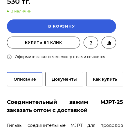
530 тг.
В наличии
В КОРЗИНУ
КУПИТЬ В 1 КЛИК
Оформите заказ и менеджер с вами свяжется
Описание
Документы
Как купить
Соединительный зажим MJPT-25
заказать оптом с доставкой
Гильзы соединительные MJPT для проводов