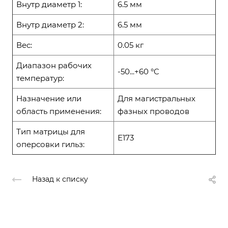
Внутр диаметр 1:
6.5 мм
Внутр диаметр 2:
6.5 мм
Вес:
0.05 кг
Диапазон рабочих
-50...+60 °C
температур:
Назначение или
Для магистральных
область применения:
фазных проводов
Тип матрицы для
Е173
оперсовки гильз:
Назад к списку