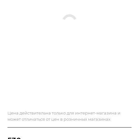
Цена действительна только для интернет-магазина и
может отличаться от цен в розничных магазинах