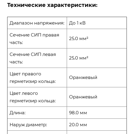
Технические характеристики:
Диапазон напряжения:
До 1 кВ
Сечение СИП правая
25.0 мм²
часть:
Сечение СИП левая
25.0 мм²
часть:
Цвет правого
Оранжевый
герметизир кольца:
Цвет левого
Оранжевый
герметизир кольца:
Длина:
98.0 мм
Наруж диаметр:
20.0 мм