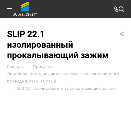
SLIP 22.1
изолированный
прокалывающий зажим
—
—
Главная
Продукты
Линейная арматура для самонесущего изолированного
провода (СИП 4 и СИП 3)
—
SLIP 22.1 изолированный прокалывающий зажим