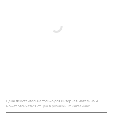
Цена действительна только для интернет-магазина и
может отличаться от цен в розничных магазинах