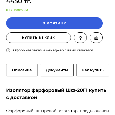
4450 тг.
В наличии
В КОРЗИНУ
КУПИТЬ В 1 КЛИК
Оформите заказ и менеджер с вами свяжется
Описание
Документы
Как купить
Изолятор фарфоровый ШФ-20Г1 купить
с доставкой
Фарфоровый штыревой изолятор предназначен