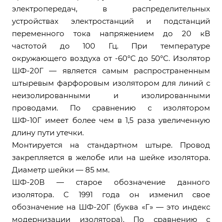
электропередач, в распределительных
устройствах электростанций и подстанций
переменного тока напряжением до 20 кВ
частотой до 100 Гц. При температуре
окружающего воздуха от -60°С до 50°С. Изолятор
ШФ-20Г — является самым распространенным
штыревым фарфоровым изолятором для линий с
неизолированными и изолированными
проводами. По сравнению с изолятором
ШФ-10Г имеет более чем в 1,5 раза увеличенную
длину пути утечки.
Монтируется на стандартном штыре. Провод
закрепляется в желобе или на шейке изолятора.
Диаметр шейки — 85 мм.
ШФ-20В — старое обозначение данного
изолятора. С 1991 года он изменил свое
обозначение на ШФ-20Г (буква «Г» — это индекс
модернизации изолятора). По сравнению с