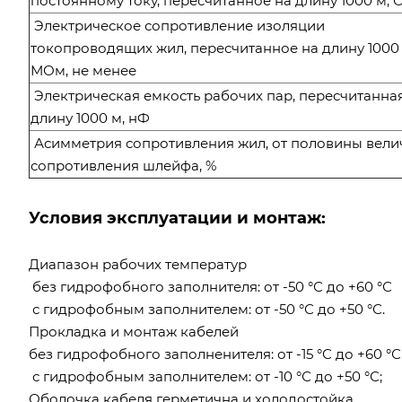
постоянному току, пересчитанное на длину 1000 м, 
Электрическое сопротивление изоляции
токопроводящих жил, пересчитанное на длину 1000 
МОм, не менее
Электрическая емкость рабочих пар, пересчитанна
длину 1000 м, нФ
Асимметрия сопротивления жил, от половины вел
сопротивления шлейфа, %
Условия эксплуатации и монтаж:
Диапазон рабочих температур
без гидрофобного заполнителя: от -50 °С до +60 °С
с гидрофобным заполнителем: от -50 °С до +50 °С.
Прокладка и монтаж кабелей
без гидрофобного заполненителя: от -15 °С до +60 °С
с гидрофобным заполнителем: от -10 °С до +50 °С;
Оболочка кабеля герметична и холодостойка.