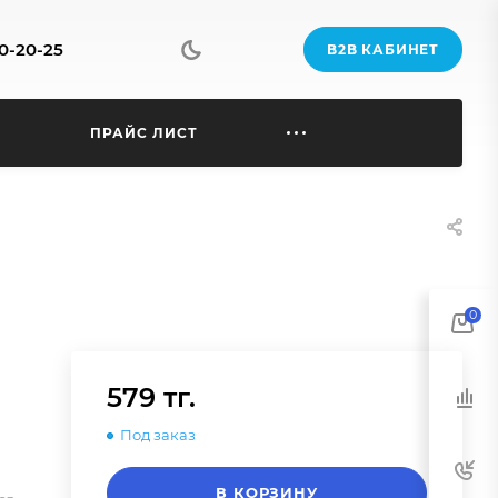
70-20-25
B2B КАБИНЕТ
Ы
ПРАЙС ЛИСТ
0
579 тг.
Под заказ
В КОРЗИНУ