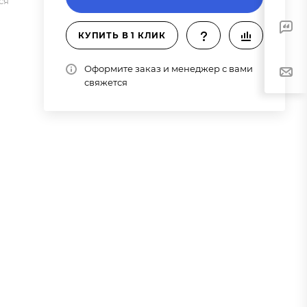
ся
КУПИТЬ В 1 КЛИК
Оформите заказ и менеджер с вами
свяжется