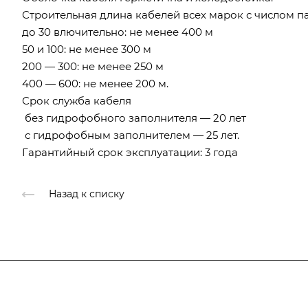
Строительная длина кабелей всех марок с числом п
до 30 влючительно: не менее 400 м
50 и 100: не менее 300 м
200 — 300: не менее 250 м
400 — 600: не менее 200 м.
Срок служба кабеля
без гидрофобного заполнителя — 20 лет
с гидрофобным заполнителем — 25 лет.
Гарантийный срок эксплуатации: 3 года
Назад к списку
Компания
О компании