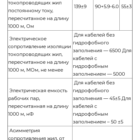
токопроводящих жил
139±9
90+5.9-6.0
55±3
постоянному току,
пересчитанное на длину
1000 м, Ом
Для кабелей без
Электрическое
гидрофобного
сопротивление изоляции
заполнения — 6500 Для
токопроводящих жил,
кабелей с
пересчитанное на длину
гидрофобным
1000 м, МОм, не менее
заполнением — 5000
Для кабелей без
Электрическая емкость
гидрофобного
рабочих пар,
заполнения — 45±5 Для
пересчитанная на длину
кабелей с
1000 м, нФ
гидрофобным
заполнением – 50 ±5
Асимметрия
сопротивления жил, от