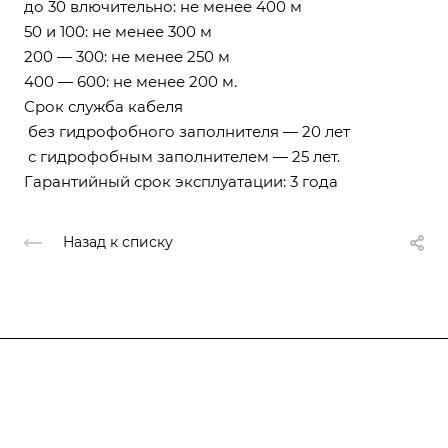
до 30 влючительно: не менее 400 м
50 и 100: не менее 300 м
200 — 300: не менее 250 м
400 — 600: не менее 200 м.
Срок служба кабеля
без гидрофобного заполнителя — 20 лет
с гидрофобным заполнителем — 25 лет.
Гарантийный срок эксплуатации: 3 года
Назад к списку
Компания
О компании
О компании
История