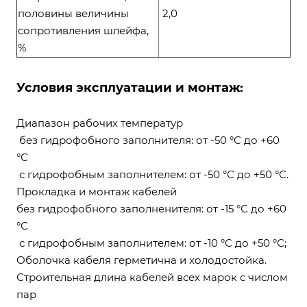
половины величины
2,0
сопротивления шлейфа,
%
Условия эксплуатации и монтаж:
Диапазон рабочих температур
без гидрофобного заполнителя: от -50 °С до +60
°С
с гидрофобным заполнителем: от -50 °С до +50 °С.
Прокладка и монтаж кабелей
без гидрофобного заполненителя: от -15 °С до +60
°С
с гидрофобным заполнителем: от -10 °С до +50 °С;
Оболочка кабеля герметична и холодостойка.
Строительная длина кабелей всех марок с числом
пар