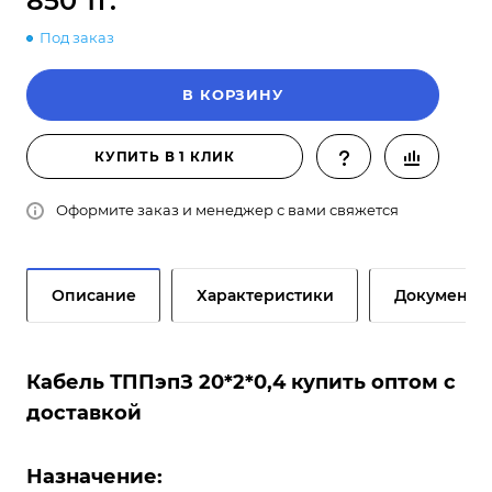
850 тг.
Под заказ
В КОРЗИНУ
КУПИТЬ В 1 КЛИК
Оформите заказ и менеджер с вами свяжется
Описание
Характеристики
Документы
Кабель ТППэпЗ 20*2*0,4 купить оптом с
доставкой
Назначение: