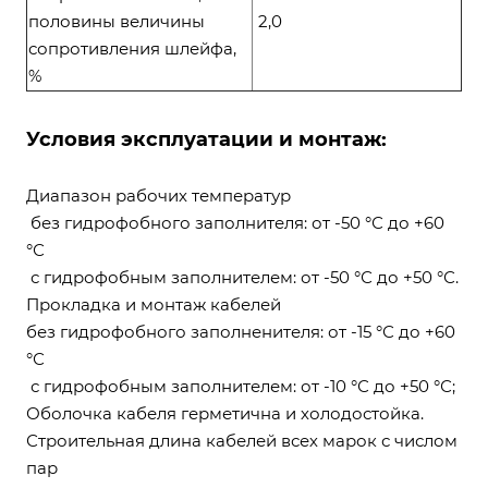
половины величины
2,0
сопротивления шлейфа,
%
Условия эксплуатации и монтаж:
Диапазон рабочих температур
без гидрофобного заполнителя: от -50 °С до +60
°С
с гидрофобным заполнителем: от -50 °С до +50 °С.
Прокладка и монтаж кабелей
без гидрофобного заполненителя: от -15 °С до +60
°С
с гидрофобным заполнителем: от -10 °С до +50 °С;
Оболочка кабеля герметична и холодостойка.
Строительная длина кабелей всех марок с числом
пар