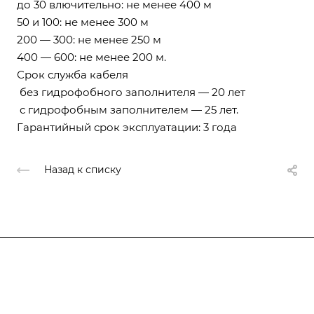
до 30 влючительно: не менее 400 м
50 и 100: не менее 300 м
200 — 300: не менее 250 м
400 — 600: не менее 200 м.
Срок служба кабеля
без гидрофобного заполнителя — 20 лет
с гидрофобным заполнителем — 25 лет.
Гарантийный срок эксплуатации: 3 года
Назад к списку
Компания
О компании
О компании
История