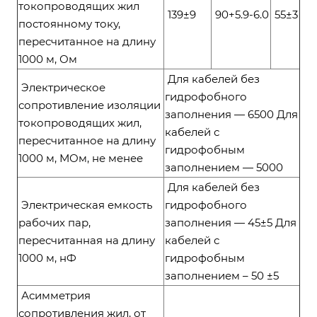
токопроводящих жил
139±9
90+5.9-6.0
55±3
постоянному току,
пересчитанное на длину
1000 м, Ом
Для кабелей без
Электрическое
гидрофобного
сопротивление изоляции
заполнения — 6500 Для
токопроводящих жил,
кабелей с
пересчитанное на длину
гидрофобным
1000 м, МОм, не менее
заполнением — 5000
Для кабелей без
Электрическая емкость
гидрофобного
рабочих пар,
заполнения — 45±5 Для
пересчитанная на длину
кабелей с
1000 м, нФ
гидрофобным
заполнением – 50 ±5
Асимметрия
сопротивления жил, от