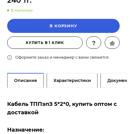
240 тг.
В наличии
В КОРЗИНУ
КУПИТЬ В 1 КЛИК
Оформите заказ и менеджер с вами свяжется
Описание
Характеристики
Документы
Кабель ТППэпЗ 5*2*0, купить оптом с
доставкой
Назначение: