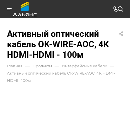
Активный оптический
кабель OK-WIRE-AOC, 4К
HDMI-HDMI - 100м
—
—
—
Главная
Продукты
Интерфейсные кабели
Активный оптический кабель OK-WIRE-AOC, 4К HDMI-
HDMI - 100м