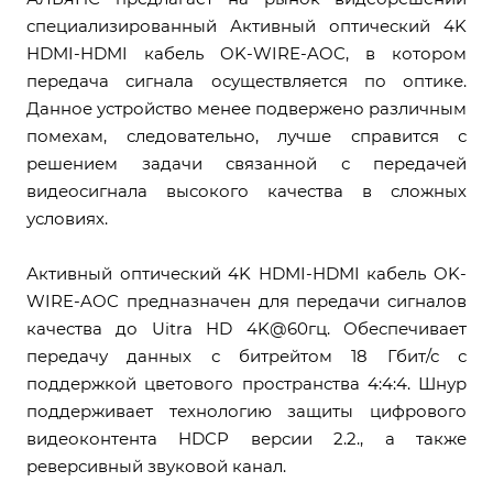
специализированный Активный оптический 4K
HDMI-HDMI кабель OK-WIRE-AOC, в котором
передача сигнала осуществляется по оптике.
Данное устройство менее подвержено различным
помехам, следовательно, лучше справится с
решением задачи связанной с передачей
видеосигнала высокого качества в сложных
условиях.
Активный оптический 4K HDMI-HDMI кабель OK-
WIRE-AOC предназначен для передачи сигналов
качества до Uitra HD 4K@60гц. Обеспечивает
передачу данных с битрейтом 18 Гбит/с с
поддержкой цветового пространства 4:4:4. Шнур
поддерживает технологию защиты цифрового
видеоконтента HDCP версии 2.2., а также
реверсивный звуковой канал.