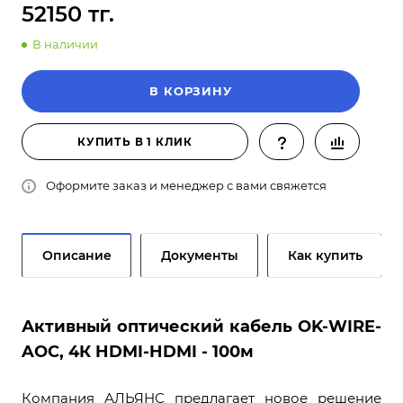
52150 тг.
В наличии
В КОРЗИНУ
КУПИТЬ В 1 КЛИК
Оформите заказ и менеджер с вами свяжется
Описание
Документы
Как купить
Активный оптический кабель OK-WIRE-
AOC, 4К HDMI-HDMI - 100м
Компания АЛЬЯНС предлагает новое решение