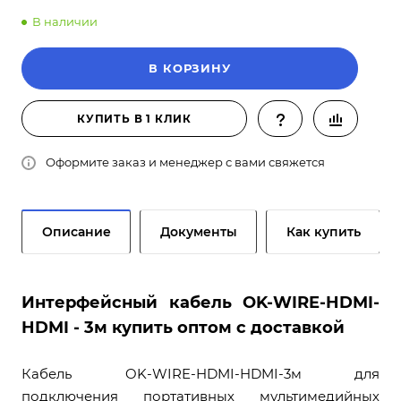
В наличии
В КОРЗИНУ
КУПИТЬ В 1 КЛИК
Оформите заказ и менеджер с вами свяжется
Описание
Документы
Как купить
Интерфейсный кабель OK-WIRE-HDMI-
HDMI - 3м купить оптом с доставкой
Кабель OK-WIRE-HDMI-HDMI-3м для
подключения портативных мультимедийных