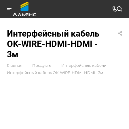
Интерфейсный кабель
OK-WIRE-HDMI-HDMI -
3м
—
—
—
Главная
Продукты
Интерфейсные кабели
Интерфейсный кабель OK-WIRE-HDMI-HDMI - 3м