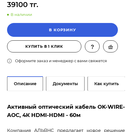
39100 тг.
В наличии
В КОРЗИНУ
КУПИТЬ В 1 КЛИК
Оформите заказ и менеджер с вами свяжется
Описание
Документы
Как купить
Активный оптический кабель OK-WIRE-
AOC, 4К HDMI-HDMI - 60м
Компания АЛЬЯНС предлагает новое решение