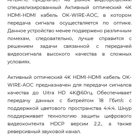
специализированный Активный оптический 4K
HDMI-HDMI кабель OK-WIRE-AOC, в котором
передача сигнала осуществляется по оптике.
Данное устройство менее подвержено различным
помехам, следовательно, лучше справится с
решением задачи связанной с передачей
видеосигнала высокого качества в сложных
условиях.
Активный оптический 4K HDMI-HDMI кабель OK-
WIRE-AOC предназначен для передачи сигналов
качества до Uitra HD 4K@60гц. Обеспечивает
передачу данных с битрейтом 18 Гбит/с с
поддержкой цветового пространства 4:4:4. Шнур
поддерживает технологию защиты цифрового
видеоконтента HDCP версии 2.2., а также
реверсивный звуковой канал.