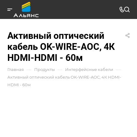
Активный оптический
кабель OK-WIRE-AOC, 4К
HDMI-HDMI - 60м
—
—
—
Главная
Продукты
Интерфейсные кабели
Активный оптический кабель OK-WIRE-AOC, 4К HDMI-
HDMI - 60м