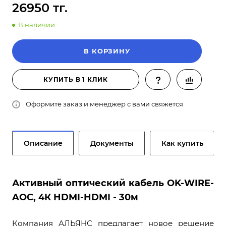
26950 тг.
В наличии
В КОРЗИНУ
КУПИТЬ В 1 КЛИК
Оформите заказ и менеджер с вами свяжется
Описание
Документы
Как купить
Активный оптический кабель OK-WIRE-
AOC, 4К HDMI-HDMI - 30м
Компания АЛЬЯНС предлагает новое решение