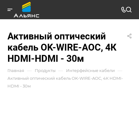
Активный оптический
кабель OK-WIRE-AOC, 4К
HDMI-HDMI - 30м
—
—
—
Главная
Продукты
Интерфейсные кабели
Активный оптический кабель OK-WIRE-AOC, 4К HDMI-
HDMI - 30м