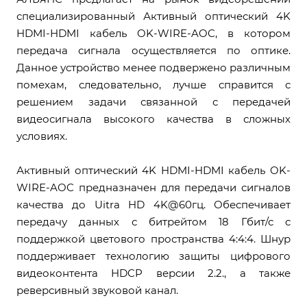
специализированный Активный оптический 4K
HDMI-HDMI кабель OK-WIRE-AOC, в котором
передача сигнала осуществляется по оптике.
Данное устройство менее подвержено различным
помехам, следовательно, лучше справится с
решением задачи связанной с передачей
видеосигнала высокого качества в сложных
условиях.
Активный оптический 4K HDMI-HDMI кабель OK-
WIRE-AOC предназначен для передачи сигналов
качества до Uitra HD 4K@60гц. Обеспечивает
передачу данных с битрейтом 18 Гбит/с с
поддержкой цветового пространства 4:4:4. Шнур
поддерживает технологию защиты цифрового
видеоконтента HDCP версии 2.2., а также
реверсивный звуковой канал.