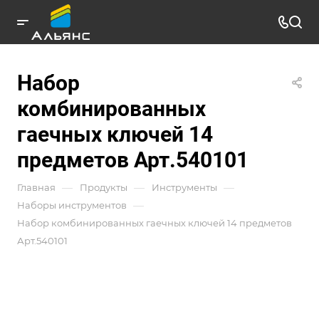
Набор
комбинированных
гаечных ключей 14
предметов Арт.540101
—
—
—
Главная
Продукты
Инструменты
—
Наборы инструментов
Набор комбинированных гаечных ключей 14 предметов
Арт.540101