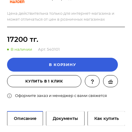
Цена действительна только для интернет-магазина и
может отличаться от цен в розничных магазинах
17200 тг.
В наличии
Арт.
540101
В КОРЗИНУ
КУПИТЬ В 1 КЛИК
Оформите заказ и менеджер с вами свяжется
Описание
Документы
Как купить