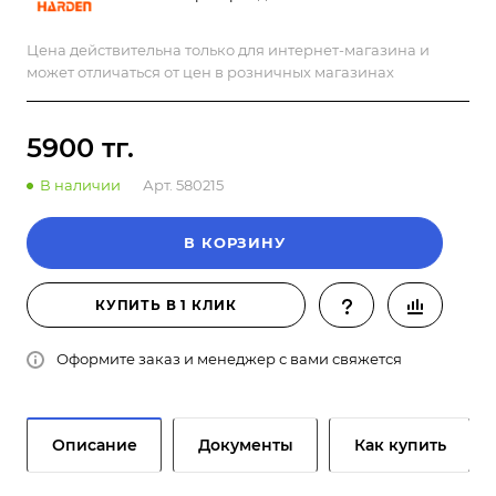
Цена действительна только для интернет-магазина и
может отличаться от цен в розничных магазинах
5900 тг.
В наличии
Арт.
580215
В КОРЗИНУ
КУПИТЬ В 1 КЛИК
Оформите заказ и менеджер с вами свяжется
Описание
Документы
Как купить