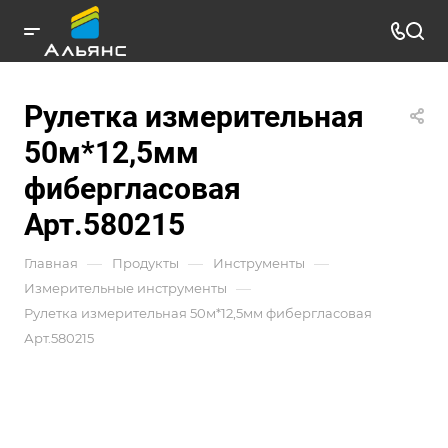
Рулетка измерительная
50м*12,5мм
фибергласовая
Арт.580215
—
—
—
Главная
Продукты
Инструменты
—
Измерительные инструменты
Рулетка измерительная 50м*12,5мм фибергласовая
Арт.580215