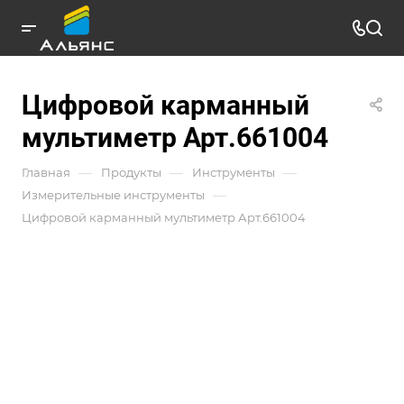
Цифровой карманный
мультиметр Арт.661004
—
—
—
Главная
Продукты
Инструменты
—
Измерительные инструменты
Цифровой карманный мультиметр Арт.661004