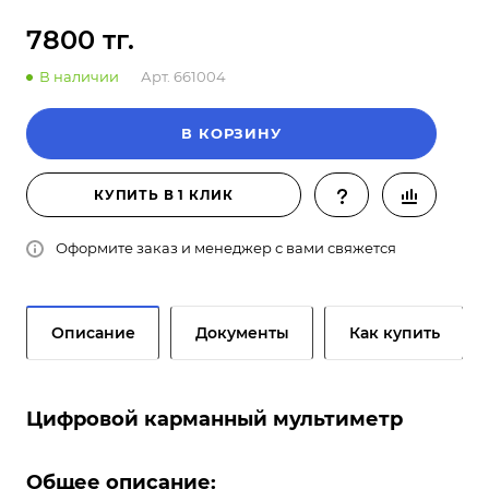
7800 тг.
В наличии
Арт.
661004
В КОРЗИНУ
КУПИТЬ В 1 КЛИК
Оформите заказ и менеджер с вами свяжется
Описание
Документы
Как купить
Цифровой карманный мультиметр
Общее описание: