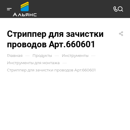
Стриппер для зачистки
проводов Арт.660601
—
—
—
Главная
Продукты
Инструменты
—
Инструменты для монтажа
Стриппер для зачистки проводов Арт.660601