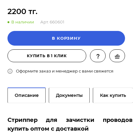
2200 тг.
В наличии
Арт.
660601
В КОРЗИНУ
КУПИТЬ В 1 КЛИК
Оформите заказ и менеджер с вами свяжется
Описание
Документы
Как купить
Стриппер для зачистки проводов
купить оптом с доставкой