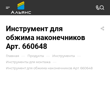
Инструмент для
обжима наконечников
Арт. 660648
—
—
—
Главная
Продукты
Инструменты
—
Инструменты для монтажа
Инструмент для обжима наконечников Арт. 660648