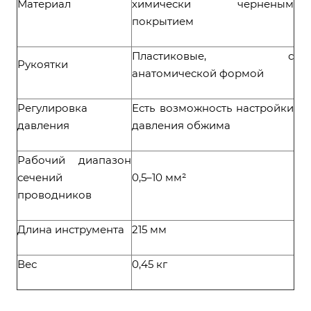
Материал
химически черненым
покрытием
Пластиковые, с
Рукоятки
анатомической формой
Регулировка
Есть возможность настройки
давления
давления обжима
Рабочий диапазон
сечений
0,5–10 мм²
проводников
Длина инструмента
215 мм
Вес
0,45 кг