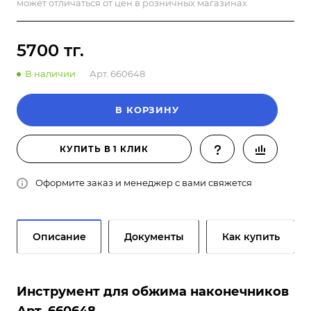
может отличаться от цен в розничных магазинах
5700 тг.
В наличии
Арт.
660648
В КОРЗИНУ
КУПИТЬ В 1 КЛИК
Оформите заказ и менеджер с вами свяжется
Описание
Документы
Как купить
Инструмент для обжима наконечников