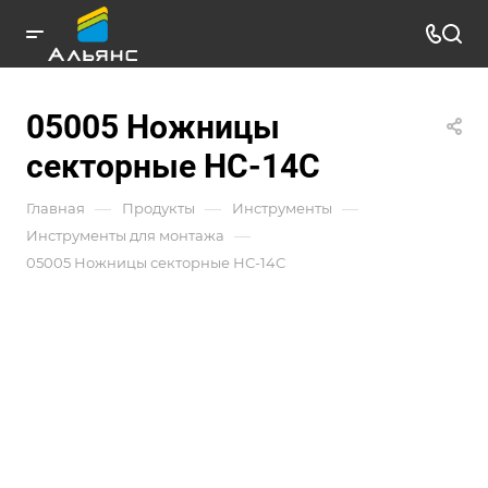
05005 Ножницы
секторные НС-14С
—
—
—
Главная
Продукты
Инструменты
—
Инструменты для монтажа
05005 Ножницы секторные НС-14С