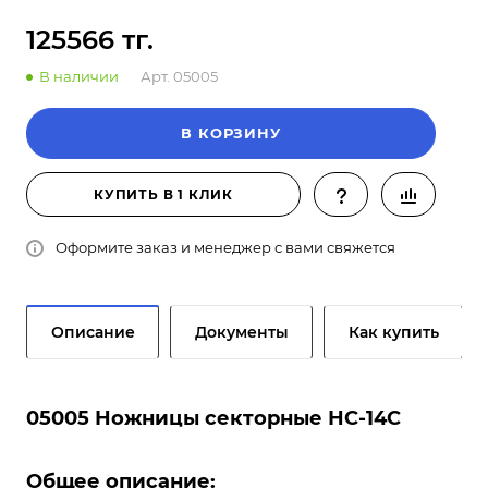
125566 тг.
В наличии
Арт.
05005
В КОРЗИНУ
КУПИТЬ В 1 КЛИК
Оформите заказ и менеджер с вами свяжется
Описание
Документы
Как купить
05005 Ножницы секторные НС-14С
Общее описание: