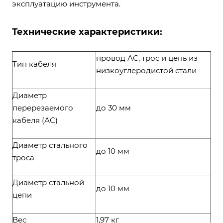
эксплуатацию инструмента.
Технические характеристики:
провод АС, трос и цепь из
Тип кабеля
низкоуглеродистой стали
Диаметр
перерезаемого
до 30 мм
кабеля (АС)
Диаметр стального
до 10 мм
троса
Диаметр стальной
до 10 мм
цепи
Вес
1,97 кг