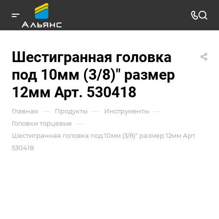
Шестигранная головка
под 10мм (3/8)" размер
12мм Арт. 530418
—
—
—
Главная
Продукты
Инструменты
—
Головки торцевые
Шестигранная головка под 10мм (3/8)" размер 12мм Арт.
530418