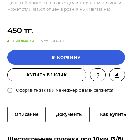
Цена действительна только для интернет-магазина и
может отличаться от цен в розничных магазинах
450 тг.
В наличии
Арт.
530418
В КОРЗИНУ
КУПИТЬ В 1 КЛИК
Оформите заказ и менеджер с вами свяжется
Описание
Документы
Как купить
Шестигранная головка под 10мм (3/8)