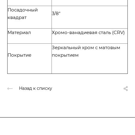
Посадочный
3/8"
квадрат
Материал
Хромо-ванадиевая сталь (CRV)
Зеркальный хром с матовым
Покрытие
покрытием
Назад к списку
Компания