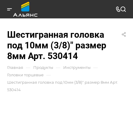
Шестигранная головка
под 10мм (3/8)" размер
8мм Арт. 530414
—
—
—
Главная
Продукты
Инструменты
—
Головки торцевые
Шестигранная головка под 10мм (3/8)" размер 8мм Арт.
530414