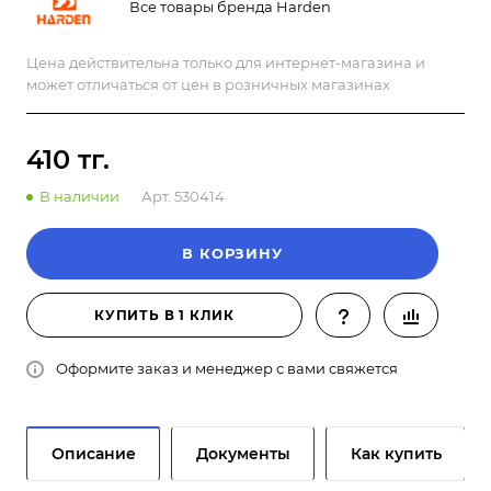
Все товары бренда Harden
Цена действительна только для интернет-магазина и
может отличаться от цен в розничных магазинах
410 тг.
В наличии
Арт.
530414
В КОРЗИНУ
КУПИТЬ В 1 КЛИК
Оформите заказ и менеджер с вами свяжется
Описание
Документы
Как купить