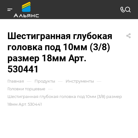
Шестигранная глубокая
головка под 10мм (3/8)
размер 18мм Арт.
530441
—
—
—
Главная
Продукты
Инструменты
—
Головки торцевые
Шестигранная глубокая головка под 10мм (3/8) размер
18мм Арт. 530441