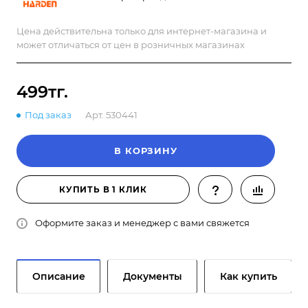
Цена действительна только для интернет-магазина и
может отличаться от цен в розничных магазинах
499тг.
Под заказ
Арт.
530441
В КОРЗИНУ
КУПИТЬ В 1 КЛИК
Оформите заказ и менеджер с вами свяжется
Описание
Документы
Как купить