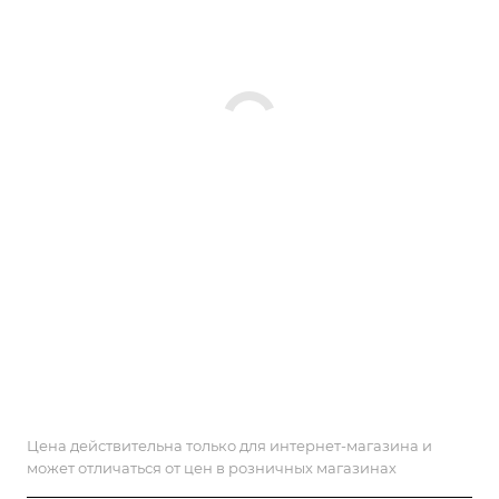
Цена действительна только для интернет-магазина и
может отличаться от цен в розничных магазинах