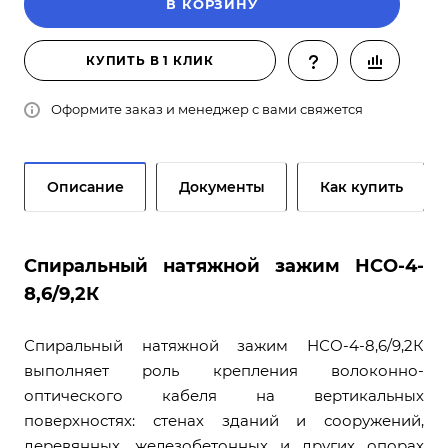
В КОРЗИНУ
КУПИТЬ В 1 КЛИК
Оформите заказ и менеджер с вами свяжется
Описание
Документы
Как купить
Спиральный натяжной зажим НСО-4-
8,6/9,2К
Спиральный натяжной зажим НСО-4-8,6/9,2К
выполняет роль крепления волоконно-
оптического кабеля на вертикальных
поверхностях: стенах зданий и сооружений,
деревянных, железобетонных и других опорах