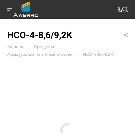
НСО-4-8,6/9,2К
—
—
Главная
Продукты
—
Арматура для оптических сетей
НСО-4-8,6/9,2К