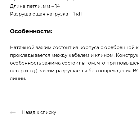
Длина петли, мм – 14
Разрушающая нагрузка – 1 кН
Особенности:
Натяжной зажим состоит из корпуса с оребренной к
прокладывается между кабелем и клином. Конструк
особенность зажима состоит в том, что при повышен
ветер и т.д.) зажим разрушается без повреждения В
линии.
Назад к списку