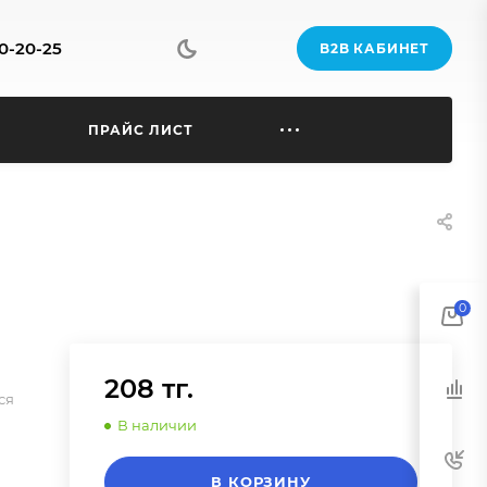
70-20-25
B2B КАБИНЕТ
Ы
ПРАЙС ЛИСТ
0
208 тг.
ся
В наличии
В КОРЗИНУ