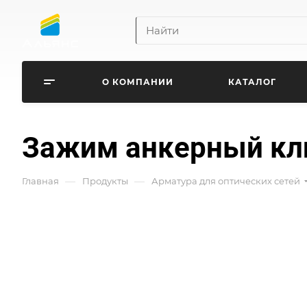
О КОМПАНИИ
КАТАЛОГ
Зажим анкерный кл
—
—
Главная
Продукты
Арматура для оптических сетей