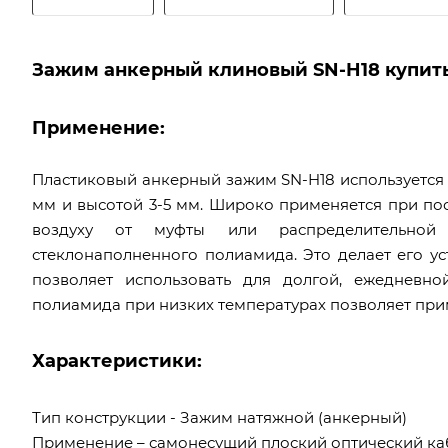
Зажим анкерный клиновый SN-H18 купить
Применение:
Пластиковый анкерный зажим SN-H18 используется 
мм и высотой 3-5 мм. Широко применяется при пос
воздуху от муфты или распределительной
стеклонаполненного полиамида. Это делает его 
позволяет использовать для долгой, ежедневн
полиамида при низких температурах позволяет при
Характеристики:
Тип конструкции - Зажим натяжной (анкерный)
Применение – самонесущий плоский оптический каб