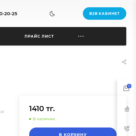
70-20-25
B2B КАБИНЕТ
Ы
ПРАЙС ЛИСТ
0
1410 тг.
ся
В наличии
В КОРЗИНУ