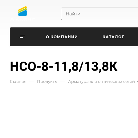
О КОМПАНИИ
КАТАЛОГ
НСО-8-11,8/13,8К
—
—
Главная
Продукты
Арматура для оптических сетей