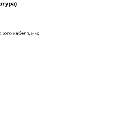
атура)
кого кабеля, мм;
Услуги