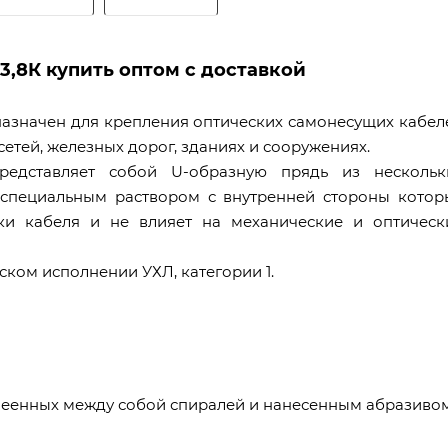
3,8К купить оптом с доставкой
назначен для крепления оптических самонесущих кабел
сетей, железных дорог, зданиях и сооружениях.
представляет собой U-образную прядь из нескольк
 специальным раствором с внутренней стороны котор
лки кабеля и не влияет на механические и оптическ
ском исполнении УХЛ, категории 1.
клеенных между собой спиралей и нанесенным абразивом