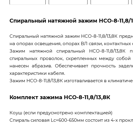
Спиральный натяжной зажим НСО-8-11,8/1
Спиральный натяжной зажим НСО-8-11,8/13,8К пред
на опорах освещения, опорах ВЛ связи, контактных 
Зажим натяжной спиральный НСО-8-11,8/13,8К 
спиральных проволок, скрепленных между собой
нанесен абразив. Обеспечивает прочность заде
характеристики кабеля.
Зажим НСО-8-11,8/13,8К изготавливается в климатиче
Комплект зажима НСО-8-11,8/13,8К
Коуш (если предусмотрено комплектацией)
Спираль силовая Lc=600-650мм состоит из 4-х про