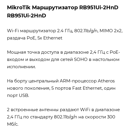
MikroTik Маршрутизатор RB951Ui-2HnD
RB951Ui-2HnD
Wi-Fi маршрутизатор 2.4 ГГц, 802.11b/g/n, MIMO 2x2,
раздача PoE, 5х Ethernet
Мощная точка доступа в диапазоне 2,4 ГГц с PoE-
входом и выходом для сетей SOHO в настольном
исполнении.
На борту центральный ARM-процессор Atheros
нового поколения, 5 портов Fast Ethernet, один
порт USB.
2 встроенные антенны раздают WiFi в диапазоне
2,4 ГГц по стандарту 802.11b/g/n на скорости 300
Мб/с.