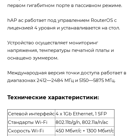
первом гигабитном порте в пассивном режиме.
hAP ac работает под управлением RouterOS с
лицензией 4 уровня и устанавливается на стол.
Устройство осуществляет мониторинг
напряжения, температуры печатной платы и
оснащено зуммером.
Международная версия точки доступа работает в
диапазонах 2412—2484 МГц и 5150—5875 МГц.
Технические характеристики:
Сетевой интерфейс
4 x 1Gb Ethernet, 1 SFP
Стандарты Wi-Fi
802.11b/g/n, 802.11a/n/ac
Скорость Wi-Fi
450 Мбит/с + 1300 Мбит/с