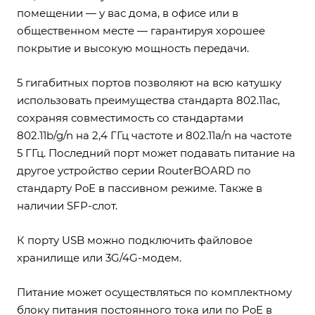
помещении — у вас дома, в офисе или в
общественном месте — гарантируя хорошее
покрытие и высокую мощность передачи.
5 гигабитных портов позволяют на всю катушку
использовать преимущества стандарта 802.11ac,
сохраняя совместимость со стандартами
802.11b/g/n на 2,4 ГГц частоте и 802.11a/n на частоте
5 ГГц. Последний порт может подавать питание на
другое устройство серии RouterBOARD по
стандарту PoE в пассивном режиме. Также в
наличии SFP-слот.
К порту USB можно подключить файловое
хранилище или 3G/4G-модем.
Питание может осуществляться по комплектному
блоку питания постоянного тока или по PoE в