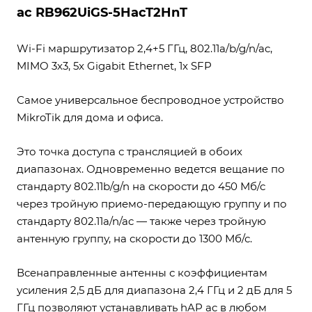
ac RB962UiGS-5HacT2HnT
Wi-Fi маршрутизатор 2,4+5 ГГц, 802.11a/b/g/n/ac,
MIMO 3x3, 5x Gigabit Ethernet, 1x SFP
Самое универсальное беспроводное устройство
MikroTik для дома и офиса.
Это точка доступа с трансляцией в обоих
диапазонах. Одновременно ведется вещание по
стандарту 802.11b/g/n на скорости до 450 Мб/с
через тройную приемо-передающую группу и по
стандарту 802.11a/n/ac — также через тройную
антенную группу, на скорости до 1300 Мб/с.
Всенаправленные антенны с коэффициентам
усиления 2,5 дБ для диапазона 2,4 ГГц и 2 дБ для 5
ГГц позволяют устанавливать hAP ac в любом