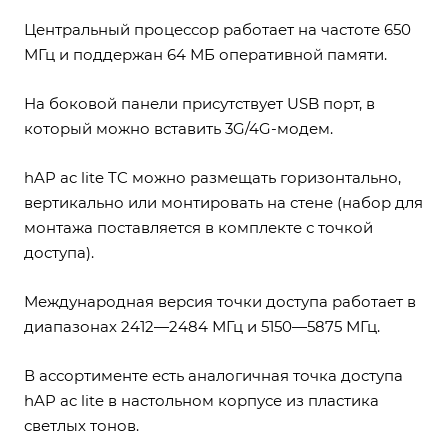
Центральный процессор работает на частоте 650
МГц и поддержан 64 МБ оперативной памяти.
На боковой панели присутствует USB порт, в
который можно вставить 3G/4G-модем.
hAP ac lite TC можно размещать горизонтально,
вертикально или монтировать на стене (набор для
монтажа поставляется в комплекте с точкой
доступа).
Международная версия точки доступа работает в
диапазонах 2412—2484 МГц и 5150—5875 МГц.
В ассортименте есть аналогичная точка доступа
hAP ac lite в настольном корпусе из пластика
светлых тонов.