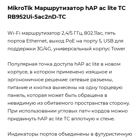
MikroTik Маршрутизатор hAP ac lite TC
RB952Ui-5ac2nD-TC
Wi-Fi маршрутизатор 2,4/5 ГГц, 802.11ac, пять
портов Ethernet, выход PoE на порту 5, USB для
поддержки 3G/4G, универсальный корпус Tower
Популярная точка доступа hAP ac lite в новом
корпусе, в котором применено изящное и
эргономичное решение: сетевые разъемы,
питание и кнопка вынесены на одну торцевую
панель, которая может быть обращена в
невидимую из обитаемого пространства сторону.
При использовании угловых патч-кордов можно
придвинуть hAP ac lite TC вплотную к стене.
Индикаторы портов объединены в футуристичную