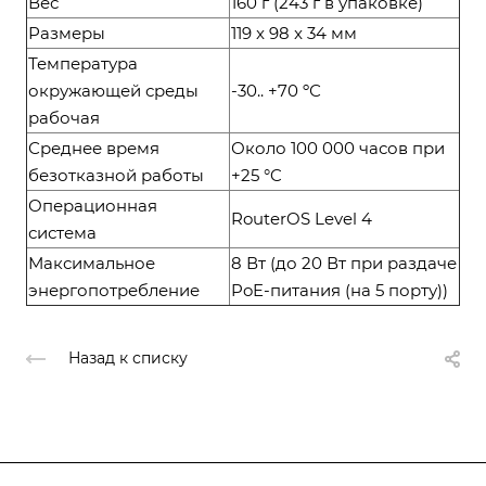
Вес
160 г (243 г в упаковке)
Размеры
119 x 98 x 34 мм
Температура
окружающей среды
-30.. +70 ºС
рабочая
Среднее время
Около 100 000 часов при
безотказной работы
+25 °C
Операционная
RouterOS Level 4
система
Максимальное
8 Вт (до 20 Вт при раздаче
энергопотребление
PoE-питания (на 5 порту))
Назад к списку