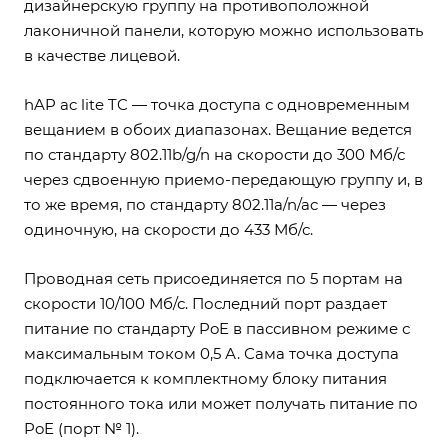
дизайнерскую группу на противоположной
лаконичной панели, которую можно использовать
в качестве лицевой.
hAP ac lite TC — точка доступа с одновременным
вещанием в обоих диапазонах. Вещание ведется
по стандарту 802.11b/g/n на скорости до 300 Мб/с
через сдвоенную приемо-передающую группу и, в
то же время, по стандарту 802.11a/n/ac — через
одиночную, на скорости до 433 Мб/с.
Проводная сеть присоединяется по 5 портам на
скорости 10/100 Мб/с. Последний порт раздает
питание по стандарту PoE в пассивном режиме с
максимальным током 0,5 А. Сама точка доступа
подключается к комплектному блоку питания
постоянного тока или может получать питание по
PoE (порт № 1).