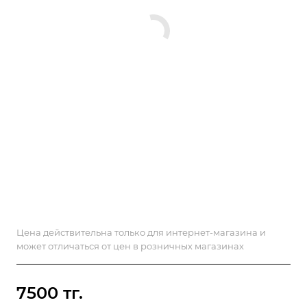
Цена действительна только для интернет-магазина и
может отличаться от цен в розничных магазинах
7500 тг.