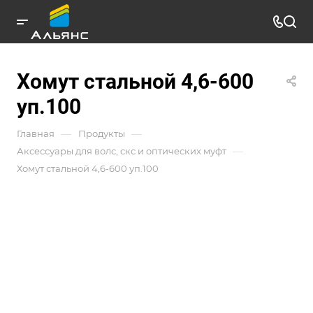
Хомут стальной 4,6-600
уп.100
—
—
Главная
Продукты
—
Аксессуары для волс, скс и оптических муфт
Хомут стальной 4,6-600 уп.100