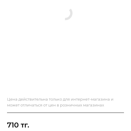
Цена действительна только для интернет-магазина и
может отличаться от цен в розничных магазинах
710 тг.