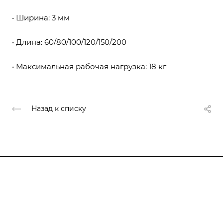
• Ширина: 3 мм
• Длина: 60/80/100/120/150/200
• Максимальная рабочая нагрузка: 18 кг
Назад к списку
Компания
О компании
О компании
История
Каталог
Услуги