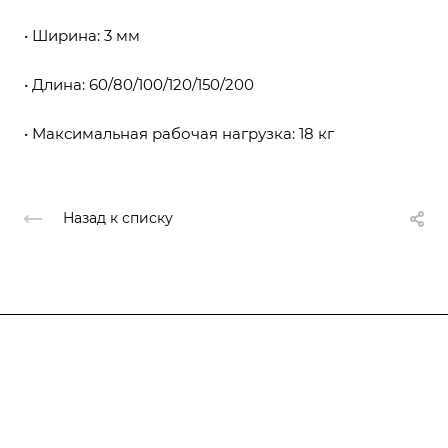
• Ширина: 3 мм
• Длина: 60/80/100/120/150/200
• Максимальная рабочая нагрузка: 18 кг
Назад к списку
Компания
О компании
О компании
История
Каталог
Услуги