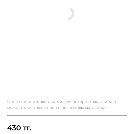
Цена действительна только для интернет-магазина и
может отличаться от цен в розничных магазинах
430 тг.