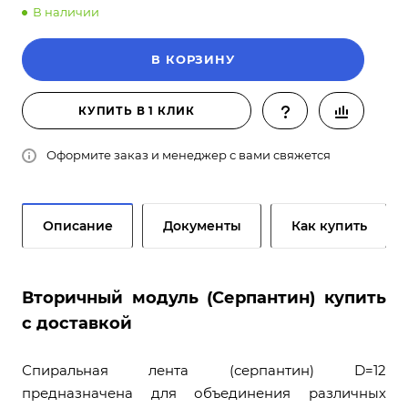
В наличии
В КОРЗИНУ
КУПИТЬ В 1 КЛИК
Оформите заказ и менеджер с вами свяжется
Описание
Документы
Как купить
Вторичный модуль (Серпантин) купить
с доставкой
Спиральная лента (серпантин) D=12
предназначена для объединения различных