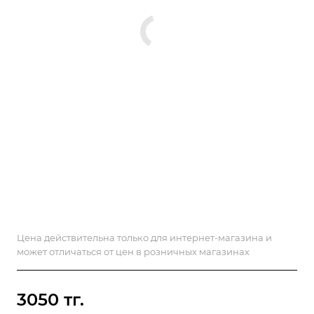
Цена действительна только для интернет-магазина и
может отличаться от цен в розничных магазинах
3050 тг.