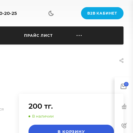
70-20-25
B2B КАБИНЕТ
Ы
ПРАЙС ЛИСТ
0
200 тг.
ся
В наличии
В КОРЗИНУ