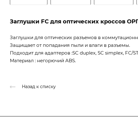
Заглушки FC для оптических кроссов ОР
Заглушки для оптических разъемов в коммутационн
Защищает от попадания пыли и влаги в разъемы.
Подходит для адаптеров :SC duplex, SC simplex, FC/S
Материал : негорючий ABS.
Назад к списку
Компания
О компании