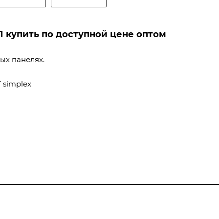
П купить по доступной цене оптом
ых панелях.
T simplex
Услуги