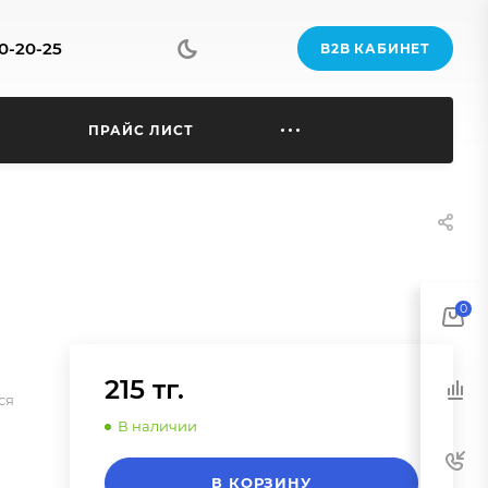
70-20-25
B2B КАБИНЕТ
Ы
ПРАЙС ЛИСТ
0
215 тг.
ся
В наличии
В КОРЗИНУ