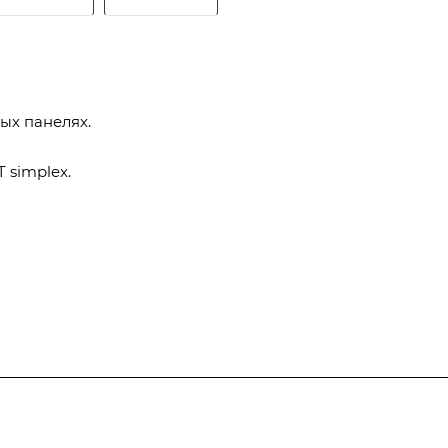
ых панелях.
T simplex.
Услуги