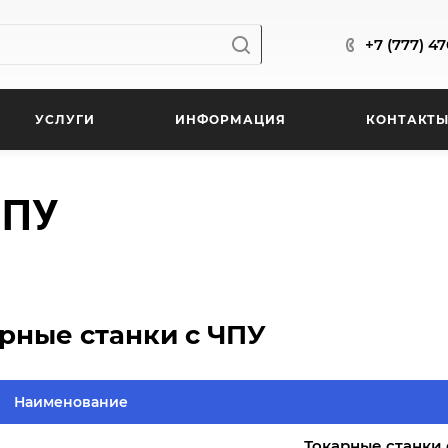
+7 (777) 4
УСЛУГИ
ИНФОРМАЦИЯ
КОНТАКТ
ЧПУ
рные станки с ЧПУ
Наименование
Токарные станки 