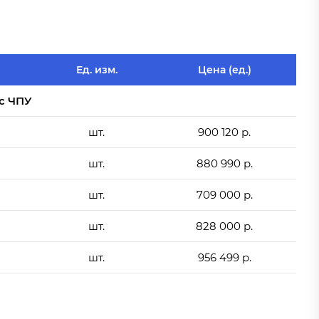
Ед. изм.
Цена (ед.)
с ЧПУ
шт.
900 120 р.
шт.
880 990 р.
шт.
709 000 р.
шт.
828 000 р.
шт.
956 499 р.