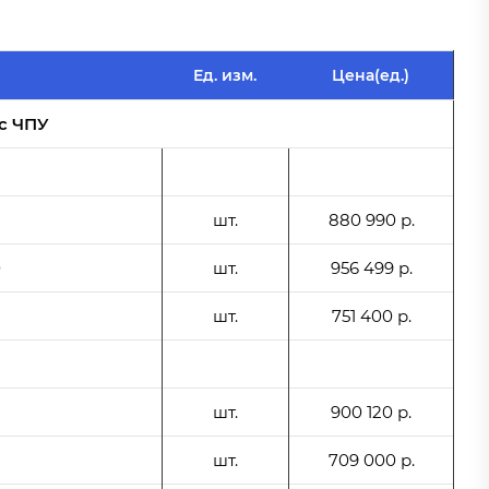
Ед. изм.
Цена(ед.)
с ЧПУ
шт.
880 990 р.
0
шт.
956 499 р.
шт.
751 400 р.
шт.
900 120 р.
шт.
709 000 р.