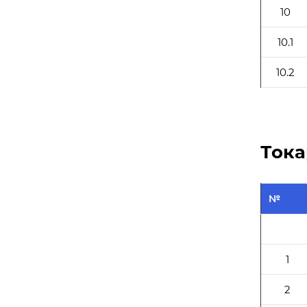
10
10.1
10.2
Тока
№
1
2