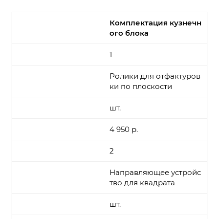
Комплектация кузнечн
ого блока
1
Ролики для отфактуров
ки по плоскости
шт.
4 950 р.
2
Направляющее устройс
тво для квадрата
шт.