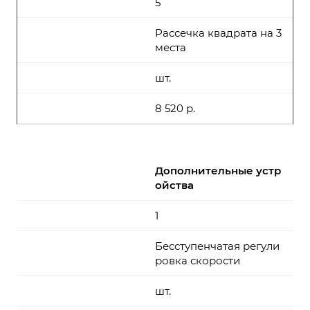
5
Рассечка квадрата на 3
места
шт.
8 520 р.
Дополнительные устр
ойства
1
Бесступенчатая регули
ровка скорости
шт.