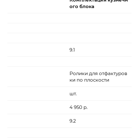
ого блока
9.1
Ролики для отфактуров
ки по плоскости
шт.
4 950 р.
9.2