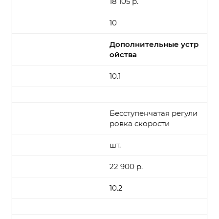
18 105 р.
10
Дополнительные устр
ойства
10.1
Бесступенчатая регули
ровка скорости
шт.
22 900 р.
10.2