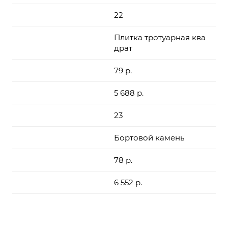
22
Плитка тротуарная ква
драт
79 р.
5 688 р.
23
Бортовой камень
78 р.
6 552 р.