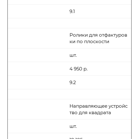
9.1
Ролики для отфактуров
ки по плоскости
шт.
4 950 р.
9.2
Направляющее устройс
тво для квадрата
шт.