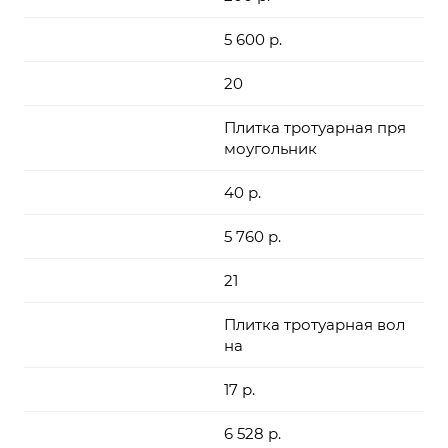
5 600 р.
20
Плитка тротуарная пря
моугольник
40 р.
5 760 р.
21
Плитка тротуарная вол
на
17 р.
6 528 р.