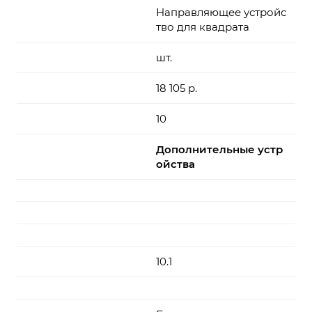
Направляющее устройс
тво для квадрата
шт.
18 105 р.
10
Дополнительные устр
ойства
10.1