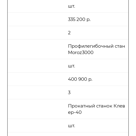
шт.
335 200 р.
2
Профилегибочный стан
Moroz3000
шт.
400 900 р.
3
Прокатный станок Клев
ер-40
шт.