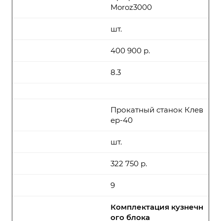
Moroz3000
шт.
400 900 р.
8.3
Прокатный станок Клев
ер-40
шт.
322 750 р.
9
Комплектация кузнечн
ого блока