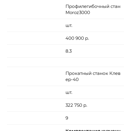
Профилегибочный стан
Moroz3000
шт.
400 900 р.
8.3
Прокатный станок Клев
ер-40
шт.
322 750 р.
9
Комплектация кузнечн