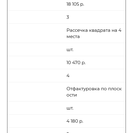
18 105 р.
3
Рассечка квадрата на 4
места
шт.
10 470 р.
4
Отфактуровка по плоск
ости
шт.
4 180 р.