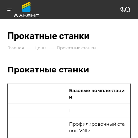
Прокатные станки
—
—
Главная
Цены
Прокатные станки
Прокатные станки
Базовые комплектаци
и
1
Профилировочный ста
нок VND