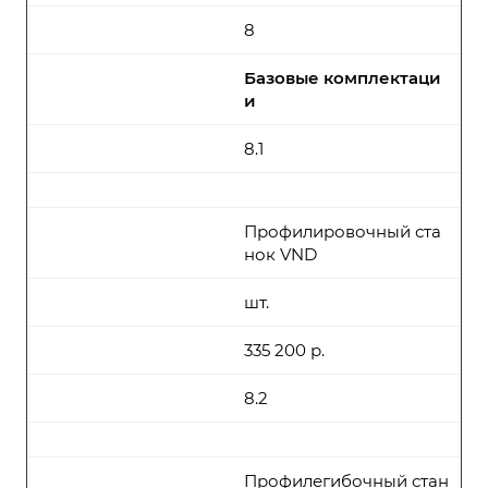
8
Базовые комплектаци
и
8.1
Профилировочный ста
нок VND
шт.
335 200 р.
8.2
Профилегибочный стан