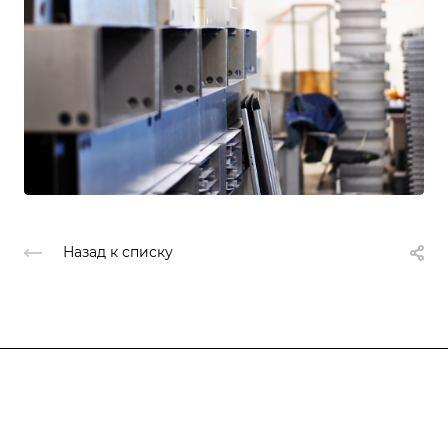
Назад к списку
Компания
О компании
О компании