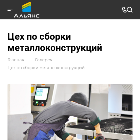
Цех по сборки
металлоконструкций
—
—
Главная
Галерея
Цех по сборки металлоконструкций