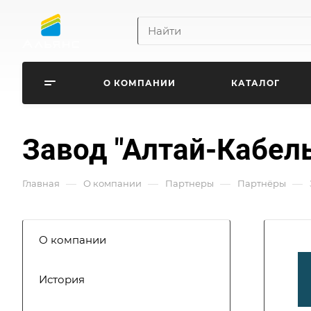
О КОМПАНИИ
КАТАЛОГ
Завод "Алтай-Кабель
—
—
—
—
Главная
О компании
Партнеры
Партнёры
О компании
История