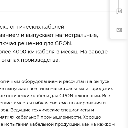
ске оптических кабелей
анием и выпускает магистральные,
включая решения для GPON.
ее 4000 км кабеля в месяц. На заводе
 этапах производства.
нологичным оборудованием и рассчитан на выпуск
е выпускает все типы магистральных и городских
ые оптические кабели для GPON технологии. Все
твие, имеется гибкая система планирования и
зов. Ведущие технические специалисты и
риятиях кабельной промышленности. Хорошо
е испытания кабельной продукции, как на каждом