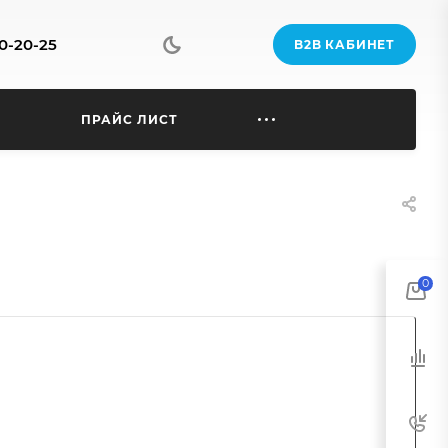
70-20-25
B2B КАБИНЕТ
Ы
ПРАЙС ЛИСТ
0