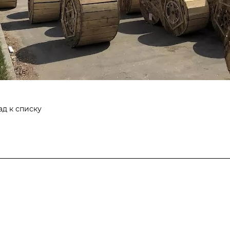
ад к списку
Услуги
Производство