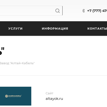
+7 (777) 4
УСЛУГИ
ИНФОРМАЦИЯ
КОНТАКТ
"
Завод "Алтай-Кабель"
Сайт
altayok.ru