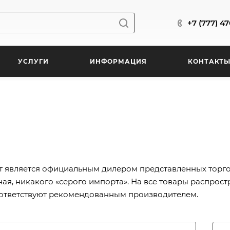
+7 (777) 4
УСЛУГИ
ИНФОРМАЦИЯ
КОНТАКТ
т является официальным дилером представленных торгов
ая, никакого «серого импорта». На все товары распрост
оответствуют рекомендованным производителем.