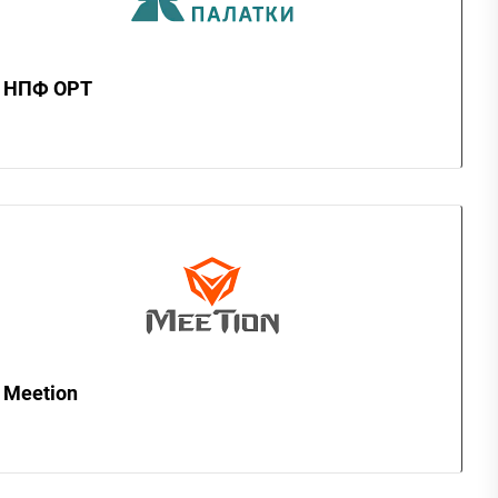
НПФ ОРТ
Meetion