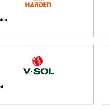
den
ol