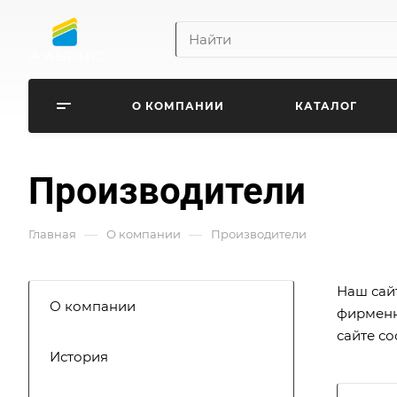
О КОМПАНИИ
КАТАЛОГ
Производители
—
—
Главная
О компании
Производители
Наш сай
О компании
фирменн
сайте с
История