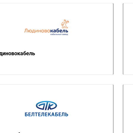
диновокабель