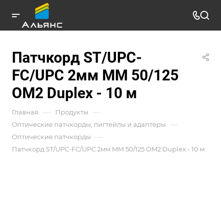
Патчкорд ST/UPC-
FC/UPC 2мм MM 50/125
OM2 Duplex - 10 м
—
—
Главная
Продукты
—
Оптические патчкорды, пигтейлы и адаптеры
—
Оптические патчкорды
Патчкорд ST/UPC-FC/UPC 2мм MM 50/125 OM2 Duplex - 10 м