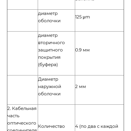
диаметр
125 μm
оболочки
диаметр
вторичного
защитного
0.9 мм
покрытия
(буфера)
Диаметр
наружной
2 мм
оболочки
2. Кабельная
часть
оптического
Количество
4 (по два с каждой
соединителя