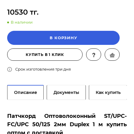
10530 тг.
В наличии
В КОРЗИНУ
КУПИТЬ В 1 КЛИК
Срок изготовления три дня
Описание
Документы
Как купить
Патчкорд Оптоволоконный ST/UPC-
FC/UPC 50/125 2мм Duplex 1 м купить
оптом с доставкой