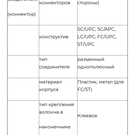
коннекторов
стороны)
(коннектор)
SC/UPC, SC/APC,
конструктив
LC/UPC, FC/UPC,
ST/UPC
тип
разъемный
соединителя
однополюсный
материал
Пластик, метал (для
корпуса
FC/ST)
тип крепления
волокна в
Клеевое
наконечнике