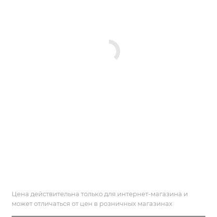
Цена действительна только для интернет-магазина и
может отличаться от цен в розничных магазинах