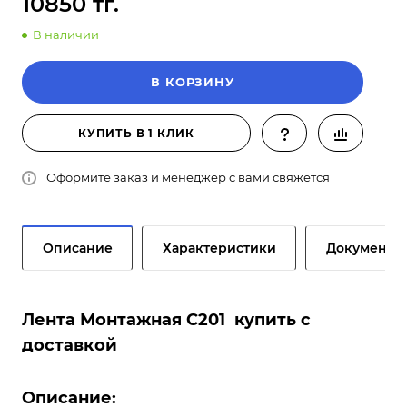
10850 тг.
В наличии
В КОРЗИНУ
КУПИТЬ В 1 КЛИК
Оформите заказ и менеджер с вами свяжется
Описание
Характеристики
Документы
Лента Монтажная С201 купить с
доставкой
Описание: