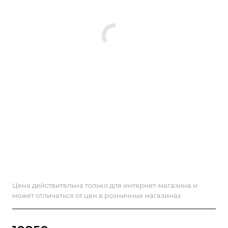
Цена действительна только для интернет-магазина и
может отличаться от цен в розничных магазинах