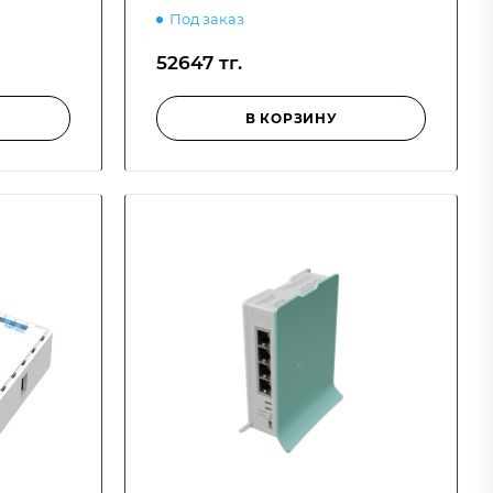
Под заказ
52647 тг.
В КОРЗИНУ