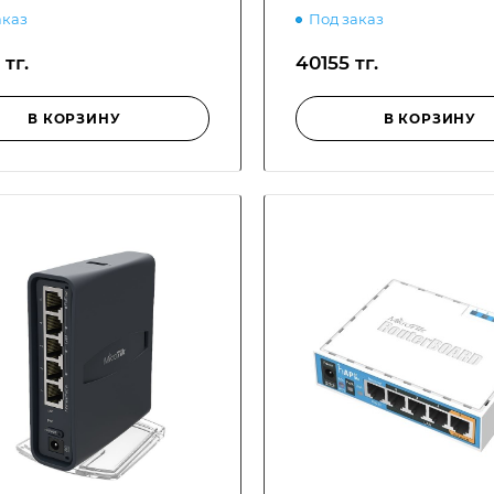
аказ
Под заказ
тг.
40155 тг.
В КОРЗИНУ
В КОРЗИНУ