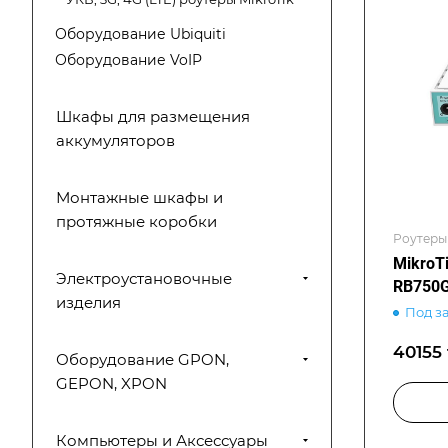
Оборудование Ubiquiti
Оборудование VoIP
Шкафы для размещения
аккумуляторов
Монтажные шкафы и
протяжные коробки
Роутеры 
MikroT
Электроустановочные
RB750G
изделия
Под з
40155 
Оборудование GPON,
GEPON, XPON
Компьютеры и Аксессуары